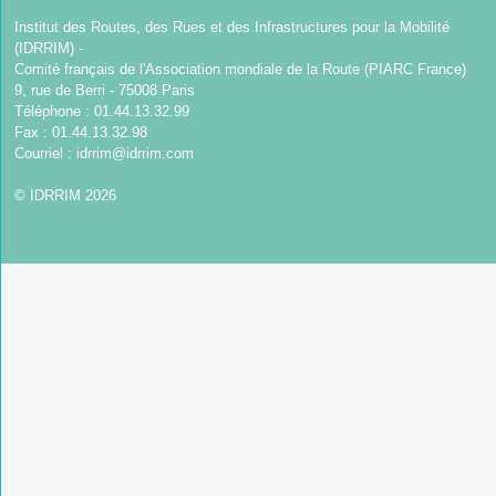
Institut des Routes, des Rues et des Infrastructures pour la Mobilité
(IDRRIM) -
Comité français de l'Association mondiale de la Route (PIARC France)
9, rue de Berri - 75008 Paris
Téléphone : 01.44.13.32.99
Fax : 01.44.13.32.98
Courriel :
idrrim@idrrim.com
© IDRRIM 2026