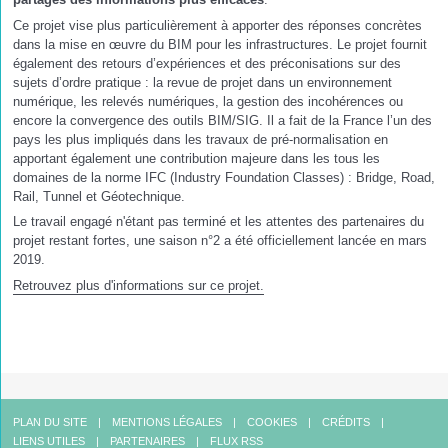
Ce projet vise plus particulièrement à apporter des réponses concrètes
dans la mise en œuvre du BIM pour les infrastructures. Le projet fournit
également des retours d’expériences et des préconisations sur des
sujets d’ordre pratique : la revue de projet dans un environnement
numérique, les relevés numériques, la gestion des incohérences ou
encore la convergence des outils BIM/SIG. Il a fait de la France l’un des
pays les plus impliqués dans les travaux de pré-normalisation en
apportant également une contribution majeure dans les tous les
domaines de la norme IFC (Industry Foundation Classes) : Bridge, Road,
Rail, Tunnel et Géotechnique.
Le travail engagé n'étant pas terminé et les attentes des partenaires du
projet restant fortes, une saison n°2 a été officiellement lancée en mars
2019.
Retrouvez plus d'informations sur ce projet.
PLAN DU SITE
MENTIONS LÉGALES
COOKIES
CRÉDITS
LIENS UTILES
PARTENAIRES
FLUX RSS