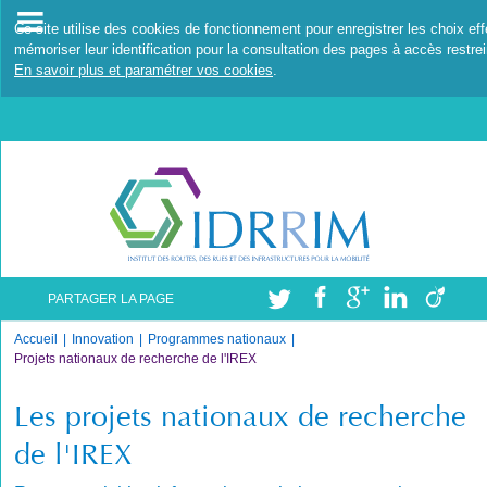
Ce site utilise des cookies de fonctionnement pour enregistrer les choix ef
mémoriser leur identification pour la consultation des pages à accès restrei
En savoir plus et paramétrer vos cookies
.
PARTAGER LA PAGE
Accueil
Innovation
Programmes nationaux
Projets nationaux de recherche de l'IREX
Les projets nationaux de recherche
de l'IREX