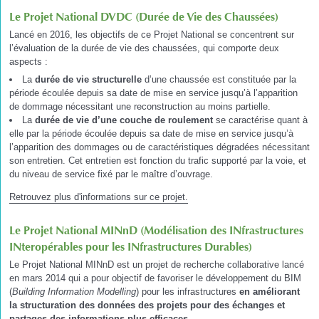
Le Projet National DVDC (Durée de Vie des Chaussées)
Lancé en 2016, les objectifs de ce Projet National se concentrent sur
l’évaluation de la durée de vie des chaussées, qui comporte deux
aspects :
La
durée de vie structurelle
d’une chaussée est constituée par la
période écoulée depuis sa date de mise en service jusqu’à l’apparition
de dommage nécessitant une reconstruction au moins partielle.
La
durée de vie d’une couche de roulement
se caractérise quant à
elle par la période écoulée depuis sa date de mise en service jusqu’à
l’apparition des dommages ou de caractéristiques dégradées nécessitant
son entretien. Cet entretien est fonction du trafic supporté par la voie, et
du niveau de service fixé par le maître d’ouvrage.
Retrouvez plus d'informations sur ce projet.
Le Projet National MINnD (Modélisation des INfrastructures
INteropérables pour les INfrastructures Durables)
Le Projet National MINnD est un projet de recherche collaborative lancé
en mars 2014 qui a pour objectif de favoriser le développement du BIM
(
Building Information Modelling
) pour les infrastructures
en améliorant
la structuration des données des projets pour des échanges et
partages des informations plus efficaces
.