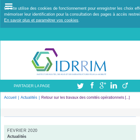
Ce site utilise des cookies de fonctionnement pour enregistrer les choix ef
mémoriser leur identification pour la consultation des pages à accès restrei
En savoir plus et paramétrer vos cookies
.
PARTAGER LA PAGE
Accueil
Actualités
Retour sur les travaux des comités opérationnels [...]
FEVRIER 2020
Actualités