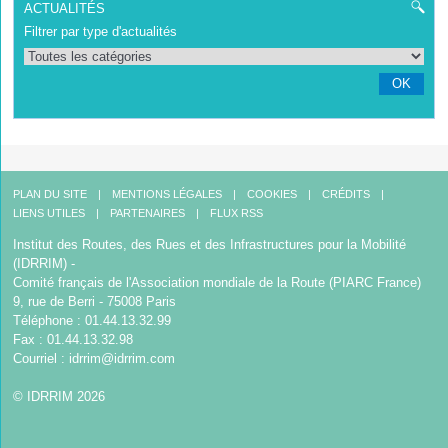
ACTUALITÉS
Filtrer par type d'actualités
OK
PLAN DU SITE
MENTIONS LÉGALES
COOKIES
CRÉDITS
LIENS UTILES
PARTENAIRES
FLUX RSS
Institut des Routes, des Rues et des Infrastructures pour la Mobilité
(IDRRIM) -
Comité français de l'Association mondiale de la Route (PIARC France)
9, rue de Berri - 75008 Paris
Téléphone : 01.44.13.32.99
Fax : 01.44.13.32.98
Courriel :
idrrim@idrrim.com
© IDRRIM 2026