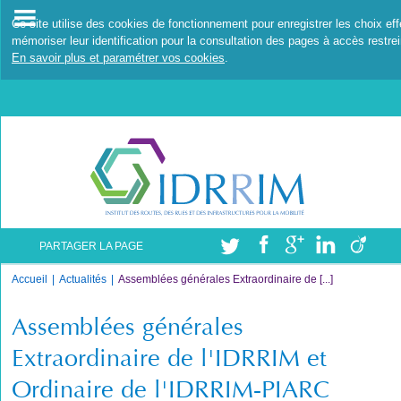
Ce site utilise des cookies de fonctionnement pour enregistrer les choix ef
mémoriser leur identification pour la consultation des pages à accès restrei
En savoir plus et paramétrer vos cookies
.
PARTAGER LA PAGE
Accueil
Actualités
Assemblées générales Extraordinaire de [...]
Assemblées générales
Extraordinaire de l'IDRRIM et
Ordinaire de l'IDRRIM-PIARC