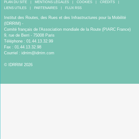
PLAN DU SITE
MENTIONS LÉGALES
COOKIES
CRÉDITS
LIENS UTILES
PARTENAIRES
FLUX RSS
Institut des Routes, des Rues et des Infrastructures pour la Mobilité
(IDRRIM) -
Comité français de l'Association mondiale de la Route (PIARC France)
9, rue de Berri - 75008 Paris
Téléphone : 01.44.13.32.99
Fax : 01.44.13.32.98
Courriel :
idrrim@idrrim.com
© IDRRIM 2026