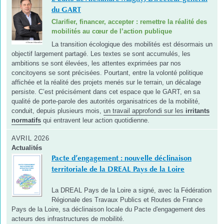
du GART
Clarifier, financer, accepter : remettre la réalité des
mobilités au cœur de l’action publique
La transition écologique des mobilités est désormais un
objectif largement partagé. Les textes se sont accumulés, les
ambitions se sont élevées, les attentes exprimées par nos
concitoyens se sont précisées. Pourtant, entre la volonté politique
affichée et la réalité des projets menés sur le terrain, un décalage
persiste. C’est précisément dans cet espace que le GART, en sa
qualité de porte-parole des autorités organisatrices de la mobilité,
conduit, depuis plusieurs mois,
un travail approfondi sur les
irritants
normatifs
qui entravent leur action quotidienne.
AVRIL 2026
Actualités
Pacte d’engagement : nouvelle déclinaison
territoriale de la DREAL Pays de la Loire
La DREAL Pays de la Loire a signé, avec la Fédération
Régionale des Travaux Publics et Routes de France
Pays de la Loire, sa déclinaison locale du Pacte d'engagement des
acteurs des infrastructures de mobilité.