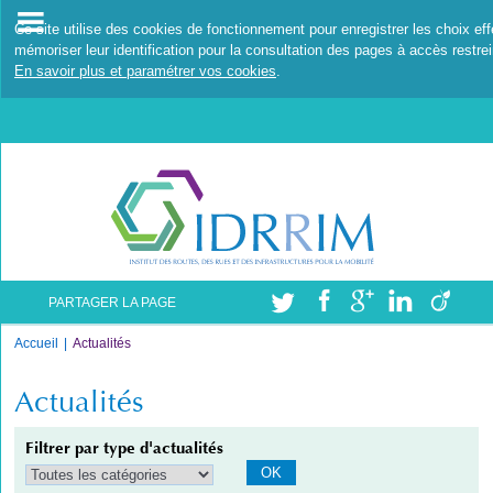
Ce site utilise des cookies de fonctionnement pour enregistrer les choix ef
mémoriser leur identification pour la consultation des pages à accès restrei
En savoir plus et paramétrer vos cookies
.
PARTAGER LA PAGE
Accueil
Actualités
Actualités
Filtrer par type d'actualités
OK