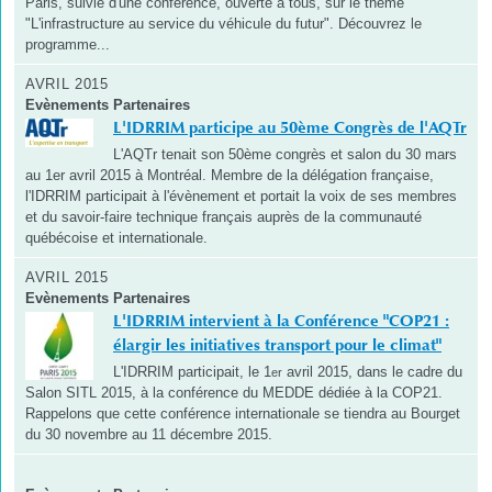
Paris, suivie d'une conférence, ouverte à tous, sur le thème
"L'infrastructure au service du véhicule du futur". Découvrez le
programme...
AVRIL 2015
Evènements Partenaires
L'IDRRIM participe au 50ème Congrès de l'AQTr
L'AQTr tenait son 50ème congrès et salon du 30 mars
au 1er avril 2015 à Montréal. Membre de la délégation française,
l'IDRRIM participait à l'évènement et portait la voix de ses membres
et du savoir-faire technique français auprès de la communauté
québécoise et internationale.
AVRIL 2015
Evènements Partenaires
L'IDRRIM intervient à la Conférence "COP21 :
élargir les initiatives transport pour le climat"
L'IDRRIM participait, le 1
avril 2015, dans le cadre du
er
Salon SITL 2015, à la conférence du MEDDE dédiée à la COP21.
Rappelons que cette conférence internationale se tiendra au Bourget
du 30 novembre au 11 décembre 2015.