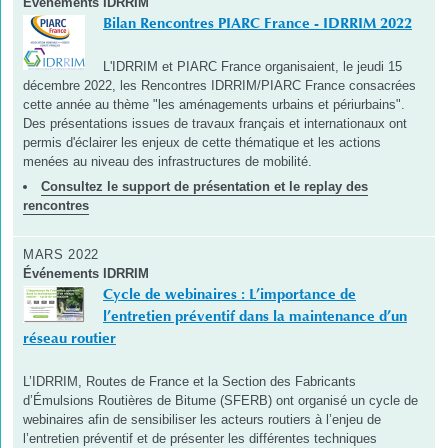
Événements IDRRIM
Bilan Rencontres PIARC France - IDRRIM 2022
L'IDRRIM et PIARC France organisaient, le jeudi 15
décembre 2022, les Rencontres IDRRIM/PIARC France consacrées
cette année au thème "les aménagements urbains et périurbains".
Des présentations issues de travaux français et internationaux ont
permis d'éclairer les enjeux de cette thématique et les actions
menées au niveau des infrastructures de mobilité.
Consultez le support de présentation et le replay des
rencontres
MARS 2022
Événements IDRRIM
Cycle de webinaires : L’importance de
l’entretien préventif dans la maintenance d’un
réseau routier
L’IDRRIM, Routes de France et la Section des Fabricants
d’Émulsions Routières de Bitume (SFERB) ont organisé un cycle de
webinaires afin de sensibiliser les acteurs routiers à l’enjeu de
l’entretien préventif et de présenter les différentes techniques