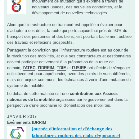
mouvement de mutation qui s’exprime à travers de
nouveaux usages, des nouvelles contraintes, et le
développement de nouvelles technologies.
Alors que l’infrastructure de transport est appelée à évoluer pour
s’adapter à ces défis, la route qui porte aujourd’hui près de 90% du
transport des personnes et des biens, est pourtant facilement oubliée
des travaux et réflexions prospectifs.
Partageant la conviction que l’infrastructure routière est au cœur de
la révolution des mobilités, et que ses constructeurs et gestionnaires
doivent participer activement à la préparation de la route de
demain,
l'ATEC
,
l'IDRRIM
,
TDIE
et
l'USIRF
ont décidé de s'engager
collectivement pour appréhender, avec des points de vues différents,
mais des enjeux communs, les échéances à venir d’une mutation du
système de mobilité.
Le débat de cette matinée est une
contribution aux Assises
nationales de la mobilité
organisées par le gouvernement dans la
perspective d'une prochaine loi d'orientation des mobilités.
JANVIER 2017
Événements IDRRIM
Journée d'information et d'échange des
laboratoires routiers des clubs régionaux et