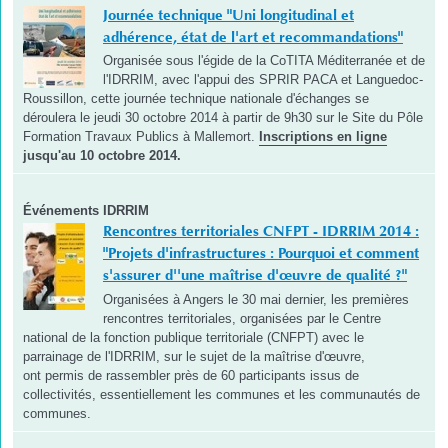
Journée technique "Uni longitudinal et
adhérence, état de l'art et recommandations"
Organisée sous l'égide de la CoTITA Méditerranée et de
l'IDRRIM, avec l'appui des SPRIR PACA et Languedoc-
Roussillon, cette journée technique nationale d'échanges se
déroulera le jeudi 30 octobre 2014 à partir de 9h30 sur le Site du Pôle
Formation Travaux Publics à Mallemort.
Inscriptions en ligne
jusqu'au 10 octobre 2014.
Événements IDRRIM
Rencontres territoriales CNFPT - IDRRIM 2014 :
"Projets d'infrastructures : Pourquoi et comment
s'assurer d''une maîtrise d'œuvre de qualité ?"
Organisées à Angers le 30 mai dernier, les premières
rencontres territoriales, organisées par le Centre
national de la fonction publique territoriale (CNFPT) avec le
parrainage de l'IDRRIM, sur le sujet de la maîtrise d'œuvre,
ont permis de rassembler près de 60 participants issus de
collectivités, essentiellement les communes et les communautés de
communes.