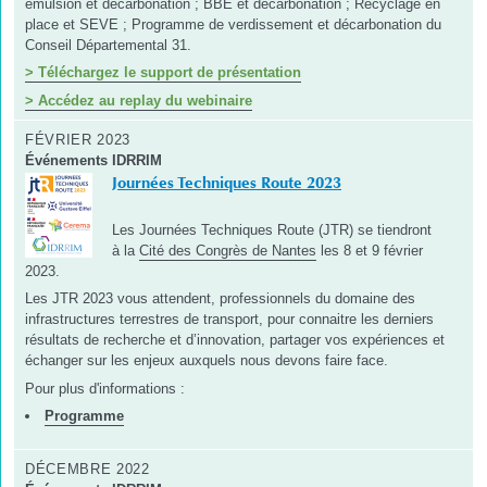
émulsion et décarbonation ; BBE et décarbonation ; Recyclage en
place et SEVE ; Programme de verdissement et décarbonation du
Conseil Départemental 31.
> Téléchargez le support de présentation
> Accédez au replay du webinaire
FÉVRIER 2023
Événements IDRRIM
Journées Techniques Route 2023
Les Journées Techniques Route (JTR) se tiendront
à la
Cité des Congrès de Nantes
les 8 et 9 février
2023.
Les JTR 2023 vous attendent, professionnels du domaine des
infrastructures terrestres de transport, pour connaitre les derniers
résultats de recherche et d’innovation, partager vos expériences et
échanger sur les enjeux auxquels nous devons faire face.
Pour plus d'informations :
Programme
DÉCEMBRE 2022