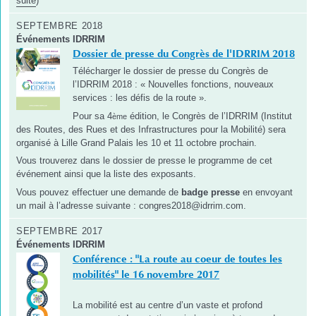
suite
)
SEPTEMBRE 2018
Événements IDRRIM
Dossier de presse du Congrès de l'IDRRIM 2018
Télécharger le dossier de presse du Congrès de
l’IDRRIM 2018 : « Nouvelles fonctions, nouveaux
services : les défis de la route ».
Pour sa 4
édition, le Congrès de l’IDRRIM (Institut
ème
des Routes, des Rues et des Infrastructures pour la Mobilité) sera
organisé à Lille Grand Palais les 10 et 11 octobre prochain.
Vous trouverez dans le dossier de presse le programme de cet
événement ainsi que la liste des exposants.
Vous pouvez effectuer une demande de
badge presse
en envoyant
un mail à l’adresse suivante :
congres2018@idrrim.com
.
SEPTEMBRE 2017
Événements IDRRIM
Conférence : "La route au coeur de toutes les
mobilités" le 16 novembre 2017
La mobilité est au centre d’un vaste et profond