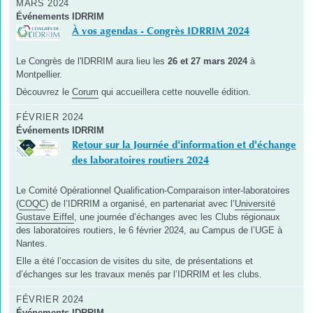
MARS 2024
Événements IDRRIM
À vos agendas - Congrès IDRRIM 2024
Le Congrès de l'IDRRIM aura lieu les
26 et 27 mars 2024
à
Montpellier.
Découvrez le
Corum
qui accueillera cette nouvelle édition.
FÉVRIER 2024
Événements IDRRIM
Retour sur la Journée d'information et d'échange
des laboratoires routiers 2024
Le Comité Opérationnel Qualification-Comparaison inter-laboratoires
(
COQC
) de l’IDRRIM a organisé, en partenariat avec l’
Université
Gustave Eiffel
, une journée d’échanges avec les Clubs régionaux
des laboratoires routiers, le 6 février 2024, au Campus de l’UGE à
Nantes.
Elle a été l’occasion de visites du site, de présentations et
d’échanges sur les travaux menés par l’IDRRIM et les clubs.
FÉVRIER 2024
Événements IDRRIM