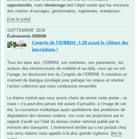
opportunités
, mais
réinterroge
tant l’objet routier que les missions
des maîtres d’ouvrages, gestionnaires, ingénieries, entreprises...
[Lire la suite]
SEPTEMBRE 2018
Événements IDRRIM
Congrès de l'IDRRIM : J-20 avant la clôture des
inscriptions !
Tous les deux ans, l’IDRRIM, ses membres, ses partenaires, les
acteurs des infrastructures de mobilité et au-delà, ceux qui en ont
l’usage, se réunissent lors du Congrès de l’IDRRIM. Il constitue un
moment de dialogue privilégié pour partager les enjeux et orienter
l’action collective que nous conduisons ensemble.
Le thème central que nous avons choisi de retenir cette année – la
route – n’a peut-être jamais été autant d’actualité, à l’image de cet
été, la couverture médiatique quasi quotidienne des problèmes de
dégradation des réseaux routiers, mis sous les projecteurs par le
rapport d’audit sur l’état du réseau routier national publié par la
ministre des transports. L’évènement terrible qui s’est produit chez
nos amis italiens nous appelle à la plus grande vigilance. (
lire la