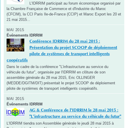
L'IDRRIM participait au forum économique organisé par
la Chambre Française de Commerce et d'Industrie du Maroc
(CFCIM), la CCI Paris Ile-de-France (CCIP) et Maroc Export les 20 et
21 mai 2015...
MAI 2015
Événements IDRRIM
Conférence IDRRIM du 28 mai 2015 :
Présentation du projet SCOOP de déploiement
pilote de systèmes de transport intelligents
coopératifs
Dans le cadre de la conférence "L'infrastructure au service du
véhicule du futur", organisée par l'IDRRIM en clôture de son
assemblée générale du 28 mai 2015, Eric OLLINGER
(MEDDE/DGITM/DIT) présentait le projet SCOOP de déploiement
pilote de systèmes de transport intelligents coopératifs.
MAI 2015
Événements IDRRIM
AG & Conférence de l'IDRRIM le 28 mai 2015 :
"L'infrastructure au service du véhicule du futur"
L'IDRRIM tiendra son Assemblée générale le jeudi 28 mai 2015 à