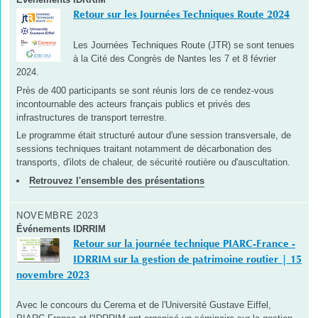
Retour sur les Journées Techniques Route 2024
Les Journées Techniques Route (JTR) se sont tenues
à la Cité des Congrès de Nantes les 7 et 8 février
2024.
Près de 400 participants se sont réunis lors de ce rendez-vous
incontournable des acteurs français publics et privés des
infrastructures de transport terrestre.
Le programme était structuré autour d'une session transversale, de
sessions techniques traitant notamment de décarbonation des
transports, d'ilots de chaleur, de sécurité routière ou d'auscultation.
Retrouvez l'ensemble des présentations
NOVEMBRE 2023
Événements IDRRIM
Retour sur la journée technique PIARC-France -
IDRRIM sur la gestion de patrimoine routier | 15
novembre 2023
Avec le concours du Cerema et de l'Université Gustave Eiffel,