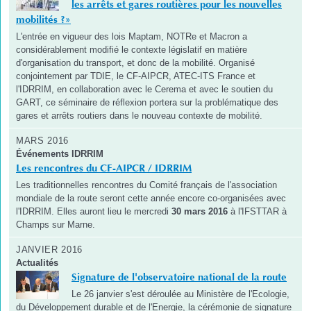
les arrêts et gares routières pour les nouvelles
mobilités ?»
L'entrée en vigueur des lois Maptam, NOTRe et Macron a
considérablement modifié le contexte législatif en matière
d'organisation du transport, et donc de la mobilité. Organisé
conjointement par TDIE, le CF-AIPCR, ATEC-ITS France et
l'IDRRIM, en collaboration avec le Cerema et avec le soutien du
GART, ce séminaire de réflexion portera sur la problématique des
gares et arrêts routiers dans le nouveau contexte de mobilité.
MARS 2016
Événements IDRRIM
Les rencontres du CF-AIPCR / IDRRIM
Les traditionnelles rencontres du Comité français de l'association
mondiale de la route seront cette année encore co-organisées avec
l'IDRRIM. Elles auront lieu le mercredi
30 mars 2016
à l'IFSTTAR à
Champs sur Marne.
JANVIER 2016
Actualités
Signature de l'observatoire national de la route
Le 26 janvier s'est déroulée au Ministère de l'Ecologie,
du Développement durable et de l'Energie, la cérémonie de signature