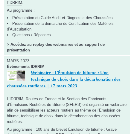
l'IDRRIM
.
Au programme :
Présentation du Guide Audit et Diagnostic des Chaussées
Présentation de la démarche de Certification des Matériels
d’Auscultation
Questions / Réponses
> Accédez au replay des webinaires et au support de
présentation
MARS 2023
Événements IDRRIM
Webinaire : L’Émulsion de bitume : Une
technique de choix dans la décarbonation des
chaussées routières | 17 mars 2023
L’IDRRIM, Routes de France et la Section des Fabricants
d’Émulsions Routières de Bitume (SFERB) ont organisé un webinaire
afin de sensibiliser les acteurs routiers au thème de l'Émulsion de
bitume, technique de choix dans la décarbonation des chaussées
routières.
Au programme : 100 ans du brevet Émulsion de bitume ; Grave