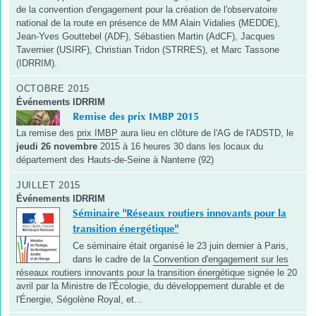
de la convention d'engagement pour la création de l'observatoire
national de la route en présence de MM Alain Vidalies (MEDDE),
Jean-Yves Gouttebel (ADF), Sébastien Martin (AdCF), Jacques
Tavernier (USIRF), Christian Tridon (STRRES), et Marc Tassone
(IDRRIM).
OCTOBRE 2015
Événements IDRRIM
Remise des prix IMBP 2015
La remise des
prix IMBP
aura lieu en clôture de l'AG de l'ADSTD, le
jeudi 26 novembre
2015 à 16 heures 30 dans les locaux du
département des Hauts-de-Seine à Nanterre (92)
JUILLET 2015
Événements IDRRIM
Séminaire "Réseaux routiers innovants pour la
transition énergétique"
Ce séminaire était organisé le 23 juin dernier à Paris,
dans le cadre de la
Convention d'engagement sur les
réseaux routiers innovants pour la transition énergétique
signée le 20
avril par la Ministre de l'Écologie, du développement durable et de
l'Énergie, Ségolène Royal, et...