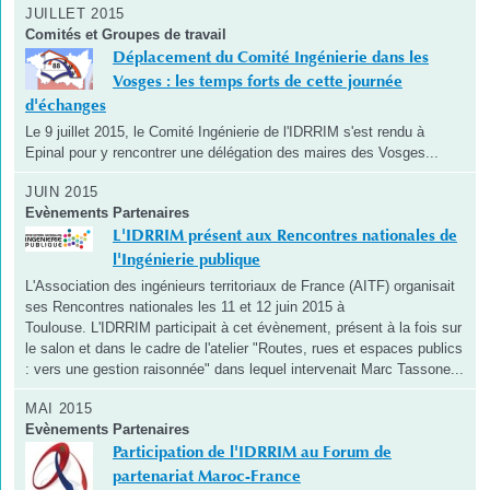
JUILLET 2015
Comités et Groupes de travail
Déplacement du Comité Ingénierie dans les
Vosges : les temps forts de cette journée
d'échanges
Le 9 juillet 2015, le Comité Ingénierie de l'IDRRIM s'est rendu à
Epinal pour y rencontrer une délégation des maires des Vosges...
JUIN 2015
Evènements Partenaires
L'IDRRIM présent aux Rencontres nationales de
l'Ingénierie publique
L'Association des ingénieurs territoriaux de France (AITF) organisait
ses Rencontres nationales les 11 et 12 juin 2015 à
Toulouse. L'IDRRIM participait à cet évènement, présent à la fois sur
le salon et dans le cadre de l'atelier "Routes, rues et espaces publics
: vers une gestion raisonnée" dans lequel intervenait Marc Tassone...
MAI 2015
Evènements Partenaires
Participation de l'IDRRIM au Forum de
partenariat Maroc-France