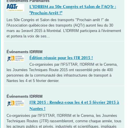
Evènements Partenaires
L'IDRRIM au 50e Congrès et Salon de l'AQTr :
"Prochain Arrêt !"
Les 50e Congrès et Salon des transports "Prochain arrêt !" de
l'Association québécoise des transports (AQTr) auront lieu du 30
mars au 1eravril 2015 à Montréal. L'IDRRIM participera à l'évènement
et portera la voix de ses...
Événements IDRRIM
Édition réussie pour les JTR 2015 !
Co-organisées par l'IFSTTAR, l'IDRRIM et le Cerema,
les Journées Techniques Route 2015 ont rassemblé près de 400
personnes de la communauté des infrastructures de transport à
Nantes les 4 et 5 février dernier.
Événements IDRRIM
JTR 2015 : Rendez-vous les 4 et 5 février 2015 à
Nantes !
Co-organisées par l'IFSTTAR, l'IDRRIM et le Cerema, les Journées
Techniques Routes (JTR) rassembleront, comme chaque année, tous
les acteurs publics et privés, industriels et scientifiques, impliqués