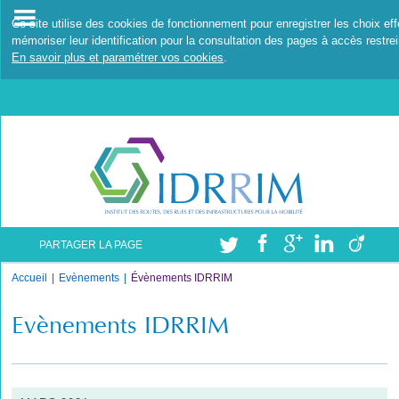
Ce site utilise des cookies de fonctionnement pour enregistrer les choix ef
mémoriser leur identification pour la consultation des pages à accès restrei
En savoir plus et paramétrer vos cookies
.
PARTAGER LA PAGE
Accueil
Evènements
Évènements IDRRIM
Evènements IDRRIM