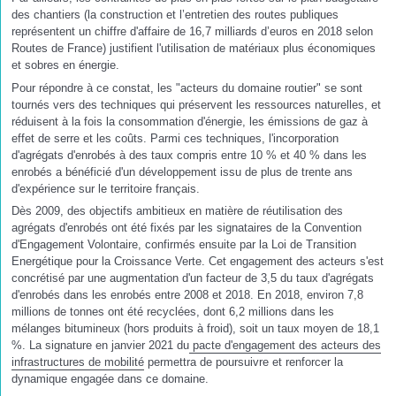
des chantiers (la construction et l’entretien des routes publiques
représentent un chiffre d'affaire de 16,7 milliards d’euros en 2018 selon
Routes de France) justifient l'utilisation de matériaux plus économiques
et sobres en énergie.
Pour répondre à ce constat, les "acteurs du domaine routier" se sont
tournés vers des techniques qui préservent les ressources naturelles, et
réduisent à la fois la consommation d'énergie, les émissions de gaz à
effet de serre et les coûts. Parmi ces techniques, l'incorporation
d'agrégats d'enrobés à des taux compris entre 10 % et 40 % dans les
enrobés a bénéficié d'un développement issu de plus de trente ans
d'expérience sur le territoire français.
Dès 2009, des objectifs ambitieux en matière de réutilisation des
agrégats d'enrobés ont été fixés par les signataires de la Convention
d'Engagement Volontaire, confirmés ensuite par la Loi de Transition
Energétique pour la Croissance Verte. Cet engagement des acteurs s'est
concrétisé par une augmentation d'un facteur de 3,5 du taux d'agrégats
d'enrobés dans les enrobés entre 2008 et 2018. En 2018, environ 7,8
millions de tonnes ont été recyclées, dont 6,2 millions dans les
mélanges bitumineux (hors produits à froid), soit un taux moyen de 18,1
%. La signature en janvier 2021 du
pacte d'engagement des acteurs des
infrastructures de mobilité
permettra de poursuivre et renforcer la
dynamique engagée dans ce domaine.