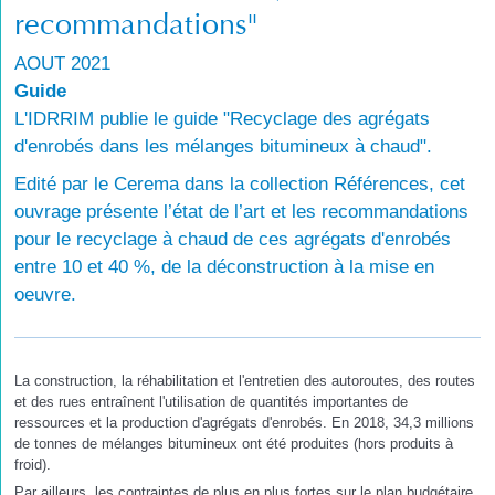
recommandations"
AOUT 2021
Guide
L'IDRRIM publie le guide "Recyclage des agrégats
d'enrobés dans les mélanges bitumineux à chaud".
Edité par le Cerema dans la collection Références, cet
ouvrage présente l’état de l’art et les recommandations
pour le recyclage à chaud de ces agrégats d'enrobés
entre 10 et 40 %, de la déconstruction à la mise en
oeuvre.
La construction, la réhabilitation et l'entretien des autoroutes, des routes
et des rues entraînent l'utilisation de quantités importantes de
ressources et la production d'agrégats d'enrobés. En 2018, 34,3 millions
de tonnes de mélanges bitumineux ont été produites (hors produits à
froid).
Par ailleurs, les contraintes de plus en plus fortes sur le plan budgétaire