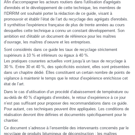
Afin d'accompagner les acteurs routiers dans l'utilisation d'agrégats
d'enrobés et le développement de cette technique, les membres de
l'IDRRIM ont souhaité porter la rédaction de ce guide, visant à
promouvoir et établir l’état de l’art du recyclage des agrégats d'enrobés.
Il synthétise l'expérience française de plus de trente années au cours
desquelles cette technique a connu un constant développement. Son
ambition est d'établir un document de référence pour les maîtres
d’ouvrage, les maîtres d’oeuvre et les entreprises.
Sont considérés dans ce guide les taux de recyclage strictement
supérieurs à 10 % et inférieurs ou égaux à 40 %.
Les pratiques courantes actuelles vont jusqu’à un taux de recyclage à
30 %. Entre 30 et 40 %, des spécificités existent, elles sont présentées
dans un chapitre dédié. Elles constituent un certain nombre de points de
vigilance à maintenir le temps que le retour d’expérience enrichisse cet
état de l’art.
Dans le cas d’utilisation d’un procédé d’abaissement de température ou
au-delà de 40 % d’agrégats d’enrobés, le retour d’expérience à ce jour
n’est pas suffisant pour proposer des recommandations dans ce guide.
Pour autant, ces techniques peuvent être appliquées. Les conditions de
réalisation devront être définies et documentés spécifiquement pour le
chantier.
Ce document s’adresse à l’ensemble des intervenants concernés par le
recyclage de produits bitumineux de déconstruction : les maîtres