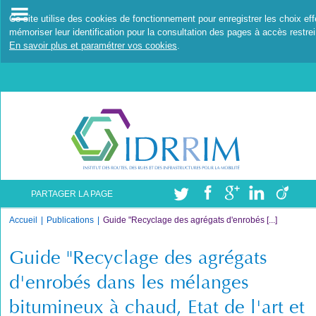
Ce site utilise des cookies de fonctionnement pour enregistrer les choix ef
mémoriser leur identification pour la consultation des pages à accès restrei
En savoir plus et paramétrer vos cookies
.
PARTAGER LA PAGE
Accueil
Publications
Guide "Recyclage des agrégats d'enrobés [...]
Guide "Recyclage des agrégats
d'enrobés dans les mélanges
bitumineux à chaud, Etat de l'art et