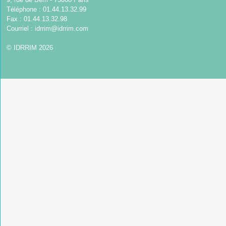
Téléphone : 01.44.13.32.99
Fax : 01.44.13.32.98
Courriel :
idrrim@idrrim.com
© IDRRIM 2026