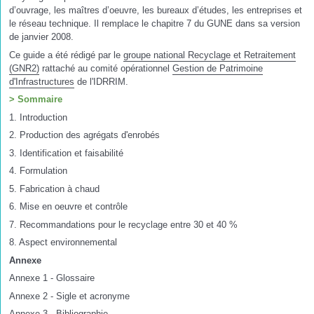
d’ouvrage, les maîtres d’oeuvre, les bureaux d’études, les entreprises et
le réseau technique. Il remplace le chapitre 7 du GUNE dans sa version
de janvier 2008.
Ce guide a été rédigé par le
groupe national Recyclage et Retraitement
(GNR2)
rattaché au comité opérationnel
Gestion de Patrimoine
d'Infrastructures
de l'IDRRIM.
> Sommaire
1. Introduction
2. Production des agrégats d'enrobés
3. Identification et faisabilité
4. Formulation
5. Fabrication à chaud
6. Mise en oeuvre et contrôle
7. Recommandations pour le recyclage entre 30 et 40 %
8. Aspect environnemental
Annexe
Annexe 1 - Glossaire
Annexe 2 - Sigle et acronyme
Annexe 3 - Bibliographie