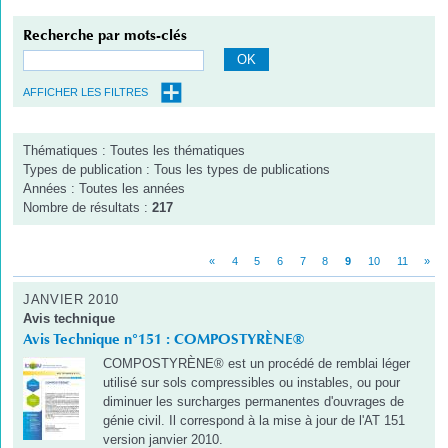
Recherche par mots-clés
OK
AFFICHER LES FILTRES
Thématiques : Toutes les thématiques
Types de publication : Tous les types de publications
Années : Toutes les années
Nombre de résultats :
217
«
4
5
6
7
8
9
10
11
»
JANVIER 2010
Avis technique
Avis Technique n°151 : COMPOSTYRÈNE®
COMPOSTYRÈNE® est un procédé de remblai léger
utilisé sur sols compressibles ou instables, ou pour
diminuer les surcharges permanentes d'ouvrages de
génie civil. Il correspond à la mise à jour de l'AT 151
version janvier 2010.