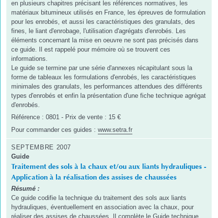
en plusieurs chapitres précisant les références normatives, les
matériaux bitumineux utilisés en France, les épreuves de formulation
pour les enrobés, et aussi les caractéristiques des granulats, des
fines, le liant d'enrobage, l'utilisation d'agrégats d'enrobés. Les
éléments concernant la mise en oeuvre ne sont pas précisés dans
ce guide. Il est rappelé pour mémoire où se trouvent ces
informations.
Le guide se termine par une série d'annexes récapitulant sous la
forme de tableaux les formulations d'enrobés, les caractéristiques
minimales des granulats, les performances attendues des différents
types d'enrobés et enfin la présentation d'une fiche technique agrégat
d'enrobés.
Référence : 0801 - Prix de vente : 15 €
Pour commander ces guides :
www.setra.fr
SEPTEMBRE 2007
Guide
Traitement des sols à la chaux et/ou aux liants hydrauliques -
Application à la réalisation des assises de chaussées
Résumé :
Ce guide codifie la technique du traitement des sols aux liants
hydrauliques, éventuellement en association avec la chaux, pour
réaliser des assises de chaussées. Il complète le Guide technique