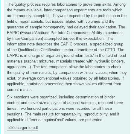
The quality process requires laboratories to prove their skills. Among
the means available, inter-comparison experiments are tools which
are commonly accepted. Theywere expected by the profession in the
field of roadmaterials, but issues related with volumes and the
guarantee of sample homogeneity had delayed their application. The
EAPIC (Essai d'Aptitude Par Inter-Comparaison, Ability experiment
by Inter-Comparison) attempted tomeet this expectation. This
information note describes the EAPIC process, a specialized group
of the Qualification-Certification sector committee of the CFTR. The
EAPIC is in charge of organizing'round robin tests' in the field of road
materials (asphalt mixtures, materials treated with hydraulic binders,
aggregates...). The test campaigns allow the laboratories to check
the quality of their results, by comparison with'real' values, when they
exist, or average conventional values obtained by all laboratories. If
applicable, statistical processing then shows values different from
current results.
Six sessions were organized, including determination of binder
content and sieve size analysis of asphalt samples, repeated three
times. Two hundred participations were recorded for all these
sessions. The main results for repeatability, reproducibility, and if
applicable difference against'real' values, are presented.
Télécharger le pdf