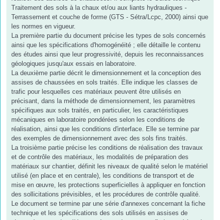
Traitement des sols à la chaux et/ou aux liants hydrauliques -
Terrassement et couche de forme (GTS - Sétra/Lcpc, 2000) ainsi que
les normes en vigueur.
La première partie du document précise les types de sols concernés
ainsi que les spécifications d'homogénéité ; elle détaille le contenu
des études ainsi que leur progressivité, depuis les reconnaissances
géologiques jusqu'aux essais en laboratoire.
La deuxième partie décrit le dimensionnement et la conception des
assises de chaussées en sols traités. Elle indique les classes de
trafic pour lesquelles ces matériaux peuvent être utilisés en
précisant, dans la méthode de dimensionnement, les paramètres
spécifiques aux sols traités, en particulier, les caractéristiques
mécaniques en laboratoire pondérées selon les conditions de
réalisation, ainsi que les conditions d'interface. Elle se termine par
des exemples de dimensionnement avec des sols fins traités.
La troisième partie précise les conditions de réalisation des travaux
et de contrôle des matériaux, les modalités de préparation des
matériaux sur chantier, définit les niveaux de qualité selon le matériel
utilisé (en place et en centrale), les conditions de transport et de
mise en œuvre, les protections superficielles à appliquer en fonction
des sollicitations prévisibles, et les procédures de contrôle qualité.
Le document se termine par une série d'annexes concernant la fiche
technique et les spécifications des sols utilisés en assises de