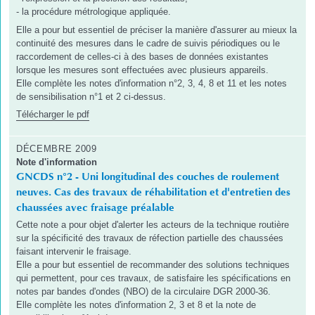
- la procédure métrologique appliquée.
Elle a pour but essentiel de préciser la manière d'assurer au mieux la
continuité des mesures dans le cadre de suivis périodiques ou le
raccordement de celles-ci à des bases de données existantes
lorsque les mesures sont effectuées avec plusieurs appareils.
Elle complète les notes d'information n°2, 3, 4, 8 et 11 et les notes
de sensibilisation n°1 et 2 ci-dessus.
Télécharger le pdf
DÉCEMBRE 2009
Note d'information
GNCDS n°2 - Uni longitudinal des couches de roulement
neuves. Cas des travaux de réhabilitation et d'entretien des
chaussées avec fraisage préalable
Cette note a pour objet d'alerter les acteurs de la technique routière
sur la spécificité des travaux de réfection partielle des chaussées
faisant intervenir le fraisage.
Elle a pour but essentiel de recommander des solutions techniques
qui permettent, pour ces travaux, de satisfaire les spécifications en
notes par bandes d'ondes (NBO) de la circulaire DGR 2000-36.
Elle complète les notes d'information 2, 3 et 8 et la note de