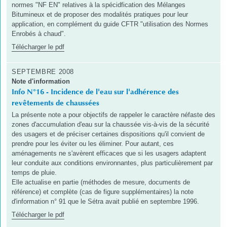
normes "NF EN" relatives à la spécidfication des Mélanges
Bitumineux et de proposer des modalités pratiques pour leur
application, en complément du guide CFTR "utilisation des Normes
Enrobés à chaud".
Télécharger le pdf
SEPTEMBRE 2008
Note d'information
Info N°16 - Incidence de l'eau sur l'adhérence des
revêtements de chaussées
La présente note a pour objectifs de rappeler le caractère néfaste des
zones d'accumulation d'eau sur la chaussée vis-à-vis de la sécurité
des usagers et de préciser certaines dispositions qu'il convient de
prendre pour les éviter ou les éliminer. Pour autant, ces
aménagements ne s'avèrent efficaces que si les usagers adaptent
leur conduite aux conditions environnantes, plus particulièrement par
temps de pluie.
Elle actualise en partie (méthodes de mesure, documents de
référence) et complète (cas de figure supplémentaires) la note
d'information n° 91 que le Sétra avait publié en septembre 1996.
Télécharger le pdf