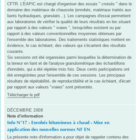
CFTR. L'EAPIC est chargé d'organiser des essais " croisés " dans le
domaine des matériaux de chaussée (enrobés, matériaux traités aux
liants hydrauliques, granulats...). Les campagnes d'essai permettent
aux laboratoires de vérifier la qualité de leurs résultats en les situant
par rapport à des valeurs " vraies ", lorsqu'elles existent ou par
rapport à des valeurs conventionnelles moyennes obtenues par
l'ensemble des laboratoires. Des traitements statistiques mettent en
évidence, le cas échéant, des valeurs qui s'écartent des résultats
courants.
Six sessions ont été organisées parmi lesquelles la détermination de
la teneur en liant et de l'analyse granulométrique des échantillons
d'enrobés, qui a été répétée trois fois. Deux cents participations ont
été enregistrées pour l'ensemble de ces sessions. Les principaux
résultats de répétabilité, de reproductibilité et le cas échéant, d'écart
par rapport aux valeurs "vraies" sont présentés.
Télécharger le pdf
DÉCEMBRE 2008
Note d'information
Info N°17 - Enrobés bitumineux à chaud - Mise en
application des nouvelles normes NF EN
La présente note d'information a pour objet de rappeler contenu des