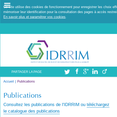
Ce site utilise des cookies de fonctionnement pour enregistrer les choix ef
mémoriser leur identification pour la consultation des pages à accès restrei
En savoir plus et paramétrer vos cookies
.
PARTAGER LA PAGE
Accueil
Publications
Publications
Consultez les publications de l'IDRRIM ou
téléchargez
le catalogue des publications