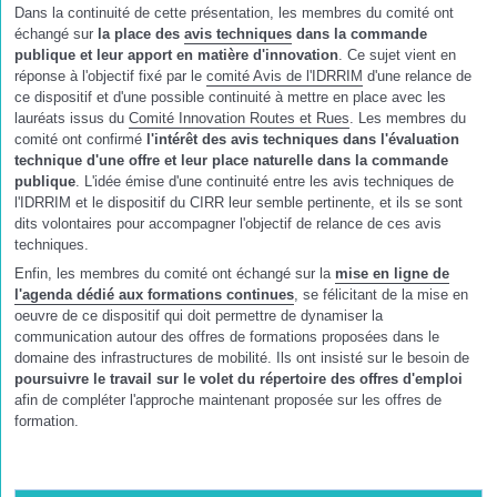
Dans la continuité de cette présentation, les membres du comité ont
échangé sur
la place des
avis techniques
dans la commande
publique et leur apport en matière d'innovation
. Ce sujet vient en
réponse à l'objectif fixé par le
comité Avis de l'IDRRIM
d'une relance de
ce dispositif et d'une possible continuité à mettre en place avec les
lauréats issus du
Comité Innovation Routes et Rues
. Les membres du
comité ont confirmé
l'intérêt des avis techniques
dans l'évaluation
technique d'une offre et leur place naturelle dans la commande
publique
. L'idée émise d'une continuité entre les avis techniques de
l'IDRRIM et le dispositif du CIRR leur semble pertinente, et ils se sont
dits volontaires pour accompagner l'objectif de relance de ces avis
techniques.
Enfin, les membres du comité ont échangé sur la
mise en ligne de
l'agenda dédié aux formations continues
, se félicitant de la mise en
oeuvre de ce dispositif qui doit permettre de dynamiser la
communication autour des offres de formations proposées dans le
domaine des infrastructures de mobilité. Ils ont insisté sur le besoin de
poursuivre le travail sur le volet du répertoire des offres d'emploi
afin de compléter l'approche maintenant proposée sur les offres de
formation.