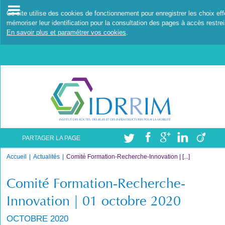
Ce site utilise des cookies de fonctionnement pour enregistrer les choix ef
mémoriser leur identification pour la consultation des pages à accès restrei
En savoir plus et paramétrer vos cookies
.
PARTAGER LA PAGE
Accueil
Actualités
Comité Formation-Recherche-Innovation | [...]
Comité Formation-Recherche-
Innovation | 01 octobre 2020
OCTOBRE 2020