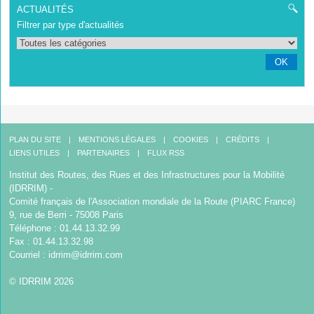
ACTUALITÉS
Filtrer par type d'actualités
OK
PLAN DU SITE
MENTIONS LÉGALES
COOKIES
CRÉDITS
LIENS UTILES
PARTENAIRES
FLUX RSS
Institut des Routes, des Rues et des Infrastructures pour la Mobilité
(IDRRIM) -
Comité français de l'Association mondiale de la Route (PIARC France)
9, rue de Berri - 75008 Paris
Téléphone : 01.44.13.32.99
Fax : 01.44.13.32.98
Courriel :
idrrim@idrrim.com
© IDRRIM 2026