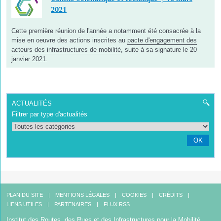
2021
Cette première réunion de l'année a notamment été consacrée à la
mise en oeuvre des actions inscrites au
pacte d'engagement des
acteurs des infrastructures de mobilité
, suite à sa signature le 20
janvier 2021.
ACTUALITÉS
Filtrer par type d'actualités
OK
PLAN DU SITE
MENTIONS LÉGALES
COOKIES
CRÉDITS
LIENS UTILES
PARTENAIRES
FLUX RSS
Institut des Routes, des Rues et des Infrastructures pour la Mobilité