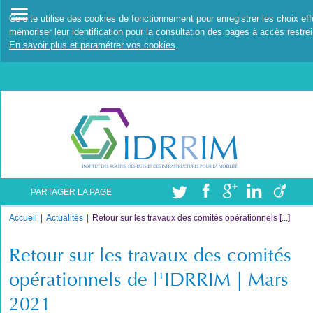
Ce site utilise des cookies de fonctionnement pour enregistrer les choix ef
mémoriser leur identification pour la consultation des pages à accès restrei
En savoir plus et paramétrer vos cookies
.
PARTAGER LA PAGE
Accueil
Actualités
Retour sur les travaux des comités opérationnels [...]
Retour sur les travaux des comités
opérationnels de l'IDRRIM | Mars
2021