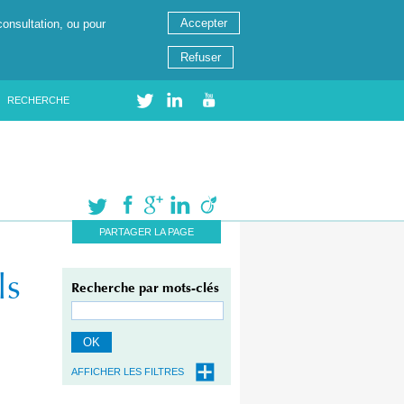
Accepter
consultation, ou pour
Refuser
RECHERCHE
PARTAGER LA PAGE
ls
Recherche par mots-clés
OK
AFFICHER LES FILTRES