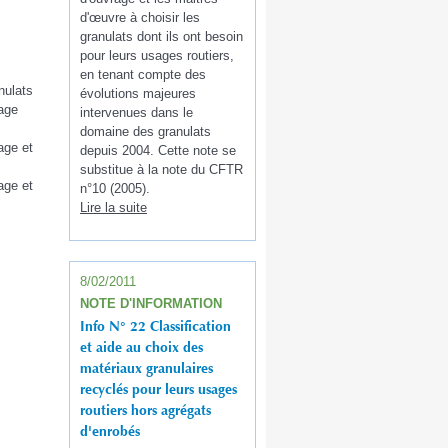
d'œuvre à choisir les
granulats dont ils ont besoin
pour leurs usages routiers,
en tenant compte des
nulats
évolutions majeures
lage
intervenues dans le
domaine des granulats
age et
depuis 2004. Cette note se
substitue à la note du CFTR
age et
n°10 (2005).
Lire la suite
8/02/2011
NOTE D'INFORMATION
Info N° 22 Classification
et aide au choix des
matériaux granulaires
recyclés pour leurs usages
routiers hors agrégats
d'enrobés