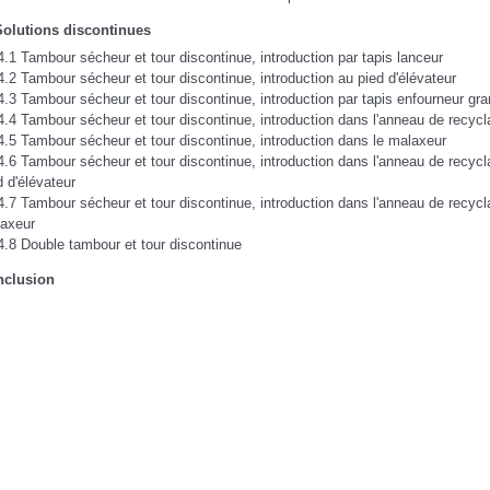
Solutions discontinues
4.1 Tambour sécheur et tour discontinue, introduction par tapis lanceur
4.2 Tambour sécheur et tour discontinue, introduction au pied d'élévateur
4.3 Tambour sécheur et tour discontinue, introduction par tapis enfourneur gra
4.4 Tambour sécheur et tour discontinue, introduction dans l'anneau de recyc
4.5 Tambour sécheur et tour discontinue, introduction dans le malaxeur
4.6 Tambour sécheur et tour discontinue, introduction dans l'anneau de recycl
d d'élévateur
4.7 Tambour sécheur et tour discontinue, introduction dans l'anneau de recycl
axeur
4.8 Double tambour et tour discontinue
nclusion