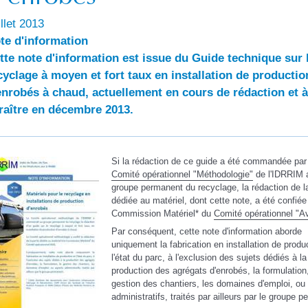
illet 2013
te d'information
tte note d'information est issue du Guide technique sur 
cyclage à moyen et fort taux
en installation de productio
enrobés à chaud, actuellement en cours de rédaction et à
raître en décembre 2013.
Si la rédaction de ce guide a été commandée par
Comité opérationnel "Méthodologie"
de l'IDRRIM 
groupe permanent du recyclage, la rédaction de la
dédiée au matériel, dont cette note, a été confiée
Commission Matériel* du
Comité opérationnel "A
Par conséquent, cette note d'information aborde
uniquement la fabrication en installation de produ
l'état du parc, à l'exclusion des sujets dédiés à la
production des agrégats d'enrobés, la formulation,
gestion des chantiers, les domaines d'emploi, ou
administratifs, traités par ailleurs par le groupe 