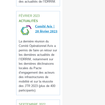
des actualités de l’IDRRIM.
FÉVRIER 2023
ACTUALITÉS
Comité Avis |
20 février 2023
La dernière réunion du
Comité Opérationnel Avis a
permis de faire un retour sur
les dernières actualités de
l’IDRRIM, notamment sur
les dernières déclinaisons
locales du Pacte
d’engagement des acteurs
des infrastructures de
mobilité et sur la réussite
des JTR 2023 (plus de 400
participants).
SEPTEMBRE 2022