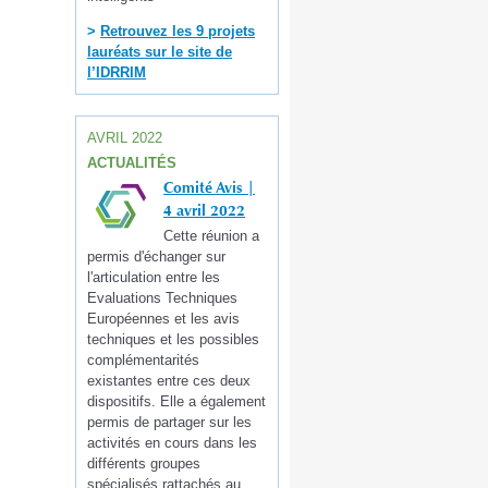
>
Retrouvez les 9 projets
lauréats sur le site de
l’IDRRIM
AVRIL 2022
ACTUALITÉS
Comité Avis |
4 avril 2022
Cette réunion a
permis d'échanger sur
l'articulation entre les
Evaluations Techniques
Européennes et les avis
techniques et les possibles
complémentarités
existantes entre ces deux
dispositifs. Elle a également
permis de partager sur les
activités en cours dans les
différents groupes
spécialisés rattachés au