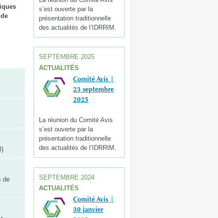
niques
s’est ouverte par la
 de
présentation traditionnelle
des actualités de l’IDRRIM.
SEPTEMBRE 2025
ACTUALITÉS
Comité Avis |
23 septembre
2025
La réunion du Comité Avis
s’est ouverte par la
présentation traditionnelle
des actualités de l’IDRRIM.
l)
SEPTEMBRE 2024
s de
ACTUALITÉS
Comité Avis |
30 janvier