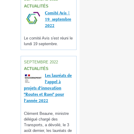
ACTUALITÉS
Comité Avis |
19 septembre
2022
Le comité Avis s'est réuni le
lundi 19 septembre.
SEPTEMBRE 2022
ACTUALITÉS
Les lauréats de
l'appel à
projets d'innovation
"Routes et Rues" pour
l'année 2022
Clément Beaune, ministre
délégué chargé des
Transports, a dévoilé, le 3
août dernier, les lauréats de