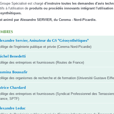
Groupe Spécialisé est chargé
d'instruire toutes les demandes d'avis tech
tifs à l'utilisation de
produits ou procédés innovants intégrant l'utilisation
synthétiques.
st animé par Alexandre SERVIER, du Cerema - Nord-Picardie.
MBRES
lexandre Servier, Aninateur du GS "Géosynthétiques"
ollège de l'ingénierie publique et privée (Cerema Nord-Picardie)
ichel Benedetti
ollège des entreprises et fournisseurs (Routes de France)
asmina Boussafir
ollège des organismes de recherche et de formation (Université Gustave Eiffe
atrice Chardard
ollège des entreprises et fournisseurs (Syndicat Professionnel des Terrassier
rance, SPTF)
lexandre Leduc