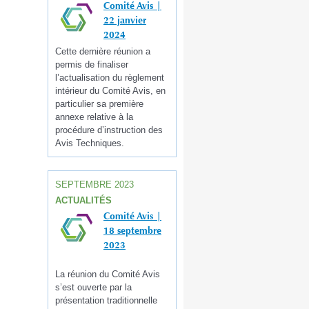
Comité Avis |
22 janvier
2024
Cette dernière réunion a
permis de finaliser
l’actualisation du règlement
intérieur du Comité Avis, en
particulier sa première
annexe relative à la
procédure d’instruction des
Avis Techniques.
SEPTEMBRE 2023
ACTUALITÉS
Comité Avis |
18 septembre
2023
La réunion du Comité Avis
s’est ouverte par la
présentation traditionnelle