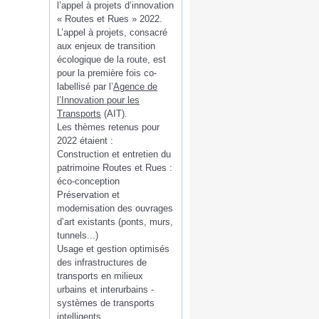
l’appel à projets d’innovation
« Routes et Rues » 2022.
L’appel à projets, consacré
aux enjeux de transition
écologique de la route, est
pour la première fois co-
labellisé par l’
Agence de
l’Innovation pour les
Transports
(AIT).
Les thèmes retenus pour
2022 étaient :
Construction et entretien du
patrimoine Routes et Rues :
éco-conception
Préservation et
modernisation des ouvrages
d’art existants (ponts, murs,
tunnels...)
Usage et gestion optimisés
des infrastructures de
transports en milieux
urbains et interurbains -
systèmes de transports
intelligents