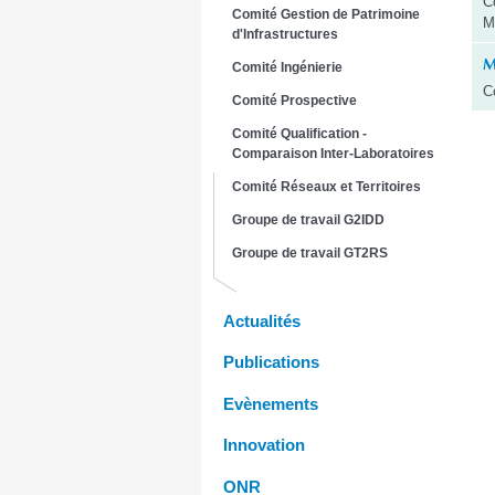
C
Comité Gestion de Patrimoine
M
d'Infrastructures
M
Comité Ingénierie
C
Comité Prospective
Comité Qualification -
Comparaison Inter-Laboratoires
Comité Réseaux et Territoires
Groupe de travail G2IDD
Groupe de travail GT2RS
Actualités
Publications
Evènements
Innovation
ONR